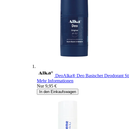
Deo
Alka® Deo
Basischer Deodorant St
Mehr Informationen
Nur
9,95 €
In den Einkaufswagen