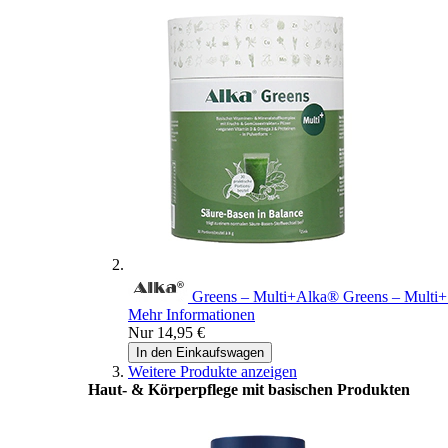
Greens – Multi+
Alka® Greens – Multi+
Mehr Informationen
Nur
14,95 €
In den Einkaufswagen
Weitere Produkte anzeigen
Haut- & Körperpflege mit basischen Produkten