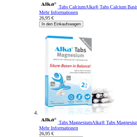
Tabs Calcium
Alka® Tabs Calcium
Basi
Mehr Informationen
26,95 €
In den Einkaufswagen
Tabs Magnesium
Alka® Tabs Magnesiu
Mehr Informationen
26,95 €