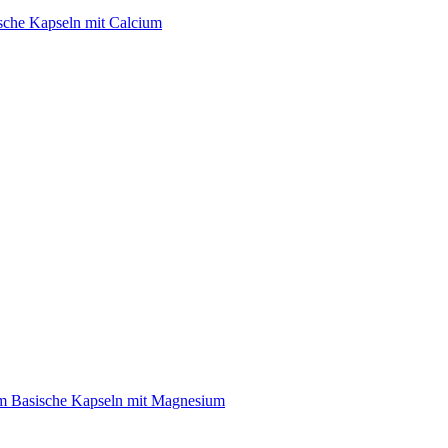
sche Kapseln mit Calcium
m
Basische Kapseln mit Magnesium