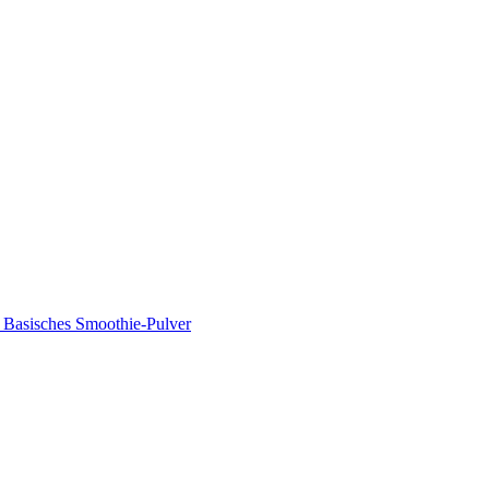
Basisches Smoothie-Pulver